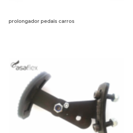
prolongador pedais carros