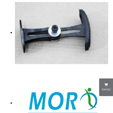
iten(s)