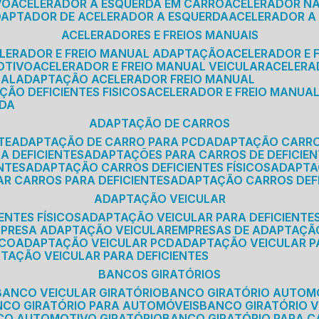
VO
ACELERADOR A ESQUERDA EM CARRO
ACELERADOR N
ADAPTADOR DE ACELERADOR A ESQUERDA
ACELERADOR A
ACELERADORES E FREIOS MANUAIS
ELERADOR E FREIO MANUAL ADAPTAÇÃO
ACELERADOR E
OTIVO
ACELERADOR E FREIO MANUAL VEICULAR
ACELER
SAL
ADAPTAÇÃO ACELERADOR FREIO MANUAL
ÇÃO DEFICIENTES FISICOS
ACELERADOR E FREIO MANUAL
RDA
ADAPTAÇÃO DE CARROS
TE
ADAPTAÇÃO DE CARRO PARA PCD
ADAPTAÇÃO CARR
A DEFICIENTES
ADAPTAÇÕES PARA CARROS DE DEFICIE
NTES
ADAPTAÇÃO CARROS DEFICIENTES FÍSICOS
ADAPT
AR CARROS PARA DEFICIENTES
ADAPTAÇÃO CARROS DEF
ADAPTAÇÃO VEICULAR
ENTES FÍSICOS
ADAPTAÇÃO VEICULAR PARA DEFICIENTES
MPRESA ADAPTAÇÃO VEICULAR
EMPRESAS DE ADAPTAÇÃ
ICO
ADAPTAÇÃO VEICULAR PCD
ADAPTAÇÃO VEICULAR 
PTAÇÃO VEICULAR PARA DEFICIENTES
BANCOS GIRATÓRIOS
BANCO VEICULAR GIRATÓRIO
BANCO GIRATÓRIO AUTOM
NCO GIRATÓRIO PARA AUTOMÓVEIS
BANCO GIRATÓRIO 
NCO AUTOMOTIVO GIRATÓRIO
BANCO GIRATÓRIO PARA 