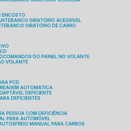
M ENCOSTO
ANTE
BANCO GIRATÓRIO ACESSÍVEL
NTE
BANCO GIRATÓRIO DE CARRO
TIVO
PCD
CD
COMANDOS DO PAINEL NO VOLANTE
 AO VOLANTE
ARA PCD
MBREAGEM AUTOMÁTICA
DAPTÁVEL DEFICIENTE
ARA DEFICIENTES
RA PESSOA COM DEFICIÊNCIA
UAL PARA AUTOMÓVEL
 AUTOS
FREIO MANUAL PARA CARROS