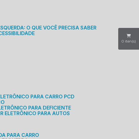
S
ESQUERDA: O QUE VOCÊ PRECISA SABER
CESSIBILIDADE
0
iten(s)
ELETRÔNICO PARA CARRO PCD
CO
LETRÔNICO PARA DEFICIENTE
OR ELETRÔNICO PARA AUTOS
RDA PARA CARRO