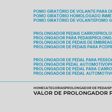
POMO GIRATÓRIO DE VOLANTE PARA D
POMO GIRATÓRIO HOMOLOGADO INM
POMO GIRATÓRIO DE VOLANTE
POMO 
PROLONGADOR PEDAIS CARROS
PROLO
PROLONGADOR PARA PEDAIS
PROLON
PROLONGADOR DE PEDAIS DE EMBREA
PROLONGADOR DE PEDAIS PARA PCD
PROLONGADOR DE PEDAL PARA PESSOA
PROLONGADOR PEDAL AUTOMOTIVO
PROLONGADOR DE PEDAL PARA CARR
PROLONGADOR DE PEDAL AUTOMOTIV
HOME
CATEGORIAS
PROLONGADOR DE PEDAIS
P
VALOR DE PROLONGADOR P