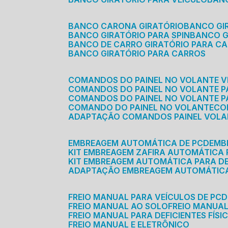
BANCO CARONA GIRATÓRIO
BANCO G
BANCO GIRATÓRIO PARA SPIN
BANCO 
BANCO DE CARRO GIRATÓRIO PARA C
BANCO GIRATÓRIO PARA CARROS
COMANDOS DO PAINEL NO VOLANTE V
COMANDOS DO PAINEL NO VOLANTE 
COMANDOS DO PAINEL NO VOLANTE P
COMANDO DO PAINEL NO VOLANTE
C
ADAPTAÇÃO COMANDOS PAINEL VOL
EMBREAGEM AUTOMÁTICA DE PCD
EM
KIT EMBREAGEM ZAFIRA AUTOMÁTICA
KIT EMBREAGEM AUTOMÁTICA PARA DE
ADAPTAÇÃO EMBREAGEM AUTOMÁTIC
FREIO MANUAL PARA VEÍCULOS DE PCD
FREIO MANUAL AO SOLO
FREIO MANUA
FREIO MANUAL PARA DEFICIENTES FÍSI
FREIO MANUAL E ELETRÔNICO