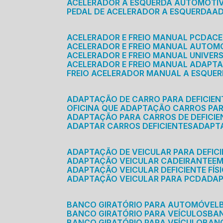
ACELERADOR A ESQUERDA AUTOMOTI
PEDAL DE ACELERADOR A ESQUERDA
ACELERADOR E FREIO MANUAL PCD
AC
ACELERADOR E FREIO MANUAL AUTOM
ACELERADOR E FREIO MANUAL UNIVER
ACELERADOR E FREIO MANUAL ADAPTA
FREIO ACELERADOR MANUAL A ESQUE
ADAPTAÇÃO DE CARRO PARA DEFICIEN
OFICINA QUE ADAPTAÇÃO CARROS PAR
ADAPTAÇÃO PARA CARROS DE DEFICIE
ADAPTAR CARROS DEFICIENTES
ADAPT
ADAPTAÇÃO DE VEICULAR PARA DEFICI
ADAPTAÇÃO VEICULAR CADEIRANTE
E
ADAPTAÇÃO VEICULAR DEFICIENTE FÍS
ADAPTAÇÃO VEICULAR PARA PCD
ADA
BANCO GIRATÓRIO PARA AUTOMÓVEL
BANCO GIRATÓRIO PARA VEÍCULOS
BA
BANCO GIRATÓRIO PARA VEÍCULO
BA