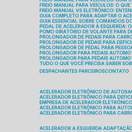
FREIO MANUAL PARA VEÍCULOS: O QU
FREIO MANUAL VS ELETRÔNICO: ENTEN
GUIA COMPLETO PARA ADAPTAR O AC
GUIA ESSENCIAL SOBRE COMANDOS 
PEDAL DE ACELERADOR À ESQUERDA: 
POMO GIRATÓRIO DE VOLANTE PARA DE
PROLONGADOR DE PEDAIS PARA CAR
PROLONGADOR DE PEDAIS PARA DEFIC
PROLONGADOR DE PEDAL PARA PESSOA 
PROLONGADOR PARA PEDAIS AUTOMO
PROLONGADOR PARA PEDAIS AUTOMOT
TUDO O QUE VOCÊ PRECISA SABER SO
DESPACHANTES PARCEIROS
CONTATO
ACELERADOR ELETRÔNICO DE AUTOS
ACELERADOR ELETRÔNICO PARA DEFICI
EMPRESA DE ACELERADOR ELETRÔNIC
ACELERADOR ELETRÔNICO PARA AUT
ACELERADOR ELETRÔNICO PARA CARR
ACELERADOR A ESQUERDA ADAPTAÇÃ