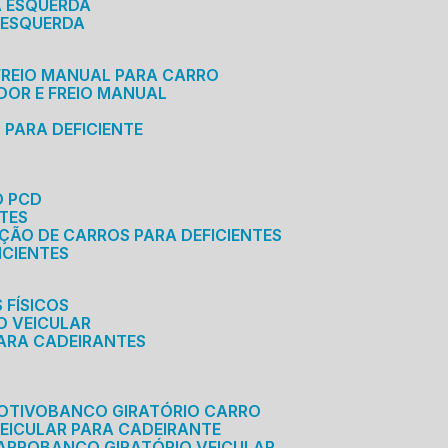
A ESQUERDA
 ESQUERDA
 FREIO MANUAL PARA CARRO
ADOR E FREIO MANUAL
 PARA DEFICIENTE
O PCD
NTES
AÇÃO DE CARROS PARA DEFICIENTES
ICIENTES
 FÍSICOS
O VEICULAR
PARA CADEIRANTES
OTIVO
BANCO GIRATÓRIO CARRO
VEICULAR PARA CADEIRANTE
CARRO
BANCO GIRATÓRIO VEICULAR