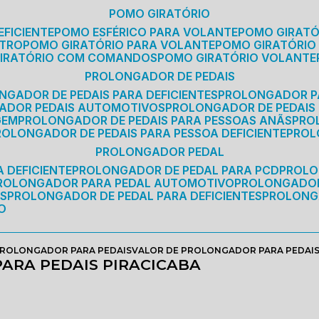
POMO GIRATÓRIO
EFICIENTE
POMO ESFÉRICO PARA VOLANTE
POMO GIRAT
ETRO
POMO GIRATÓRIO PARA VOLANTE
POMO GIRATÓRIO
GIRATÓRIO COM COMANDOS
POMO GIRATÓRIO VOLANTE
PROLONGADOR DE PEDAIS
NGADOR DE PEDAIS PARA DEFICIENTES
PROLONGADOR P
GADOR PEDAIS AUTOMOTIVOS
PROLONGADOR DE PEDAIS
GEM
PROLONGADOR DE PEDAIS PARA PESSOAS ANÃS
PR
PROLONGADOR DE PEDAIS PARA PESSOA DEFICIENTE
PRO
PROLONGADOR PEDAL
 DEFICIENTE
PROLONGADOR DE PEDAL PARA PCD
PROL
PROLONGADOR PARA PEDAL AUTOMOTIVO
PROLONGADO
OS
PROLONGADOR DE PEDAL PARA DEFICIENTES
PROLONG
O
ROLONGADOR PARA PEDAIS
VALOR DE PROLONGADOR PARA PEDAIS
ARA PEDAIS PIRACICABA