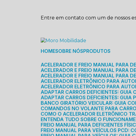
Entre em contato com um de nossos esp
HOME
SOBRE NÓS
PRODUTOS
ACELERADOR E FREIO MANUAL PARA D
ACELERADOR E FREIO MANUAL PARA DEF
ACELERADOR E FREIO MANUAL PARA DE
ACELERADOR ELETRÔNICO PARA AUTO
ACELERADOR ELETRÔNICO PARA AUTO
ADAPTAR CARROS DEFICIENTES: GUIA
ADAPTAR CARROS DEFICIENTES: GUIA
BANCO GIRATÓRIO VEICULAR: GUIA C
COMANDOS NO VOLANTE PARA CARRO: 
COMO O ACELERADOR ELETRÔNICO T
ENTENDA TUDO SOBRE O FUNCIONAME
FREIO MANUAL PARA DEFICIENTES FÍS
FREIO MANUAL PARA VEÍCULOS PCD: 
FREIO MANUAL PARA VEÍCULOS: GUIA