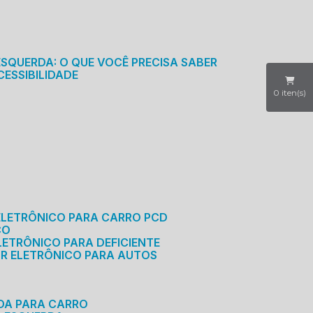
S
ESQUERDA: O QUE VOCÊ PRECISA SABER
CESSIBILIDADE
0
iten(s)
ELETRÔNICO PARA CARRO PCD
CO
LETRÔNICO PARA DEFICIENTE
OR ELETRÔNICO PARA AUTOS
RDA PARA CARRO