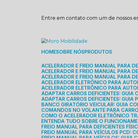
Entre em contato com um de nossos esp
HOME
SOBRE NÓS
PRODUTOS
ACELERADOR E FREIO MANUAL PARA D
ACELERADOR E FREIO MANUAL PARA DEF
ACELERADOR E FREIO MANUAL PARA DE
ACELERADOR ELETRÔNICO PARA AUTO
ACELERADOR ELETRÔNICO PARA AUTO
ADAPTAR CARROS DEFICIENTES: GUIA
ADAPTAR CARROS DEFICIENTES: GUIA
BANCO GIRATÓRIO VEICULAR: GUIA C
COMANDOS NO VOLANTE PARA CARRO: 
COMO O ACELERADOR ELETRÔNICO T
ENTENDA TUDO SOBRE O FUNCIONAME
FREIO MANUAL PARA DEFICIENTES FÍS
FREIO MANUAL PARA VEÍCULOS PCD: 
FREIO MANUAL PARA VEÍCULOS: GUIA