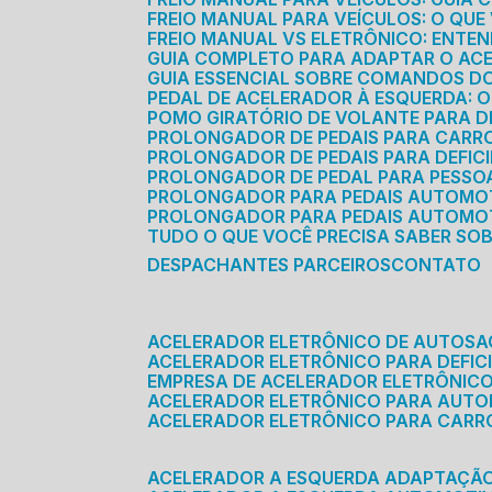
FREIO MANUAL PARA VEÍCULOS: O QU
FREIO MANUAL VS ELETRÔNICO: ENTEN
GUIA COMPLETO PARA ADAPTAR O AC
GUIA ESSENCIAL SOBRE COMANDOS 
PEDAL DE ACELERADOR À ESQUERDA: 
POMO GIRATÓRIO DE VOLANTE PARA DE
PROLONGADOR DE PEDAIS PARA CAR
PROLONGADOR DE PEDAIS PARA DEFIC
PROLONGADOR DE PEDAL PARA PESSOA 
PROLONGADOR PARA PEDAIS AUTOMO
PROLONGADOR PARA PEDAIS AUTOMOT
TUDO O QUE VOCÊ PRECISA SABER SO
DESPACHANTES PARCEIROS
CONTATO
ACELERADOR ELETRÔNICO DE AUTOS
ACELERADOR ELETRÔNICO PARA DEFICI
EMPRESA DE ACELERADOR ELETRÔNIC
ACELERADOR ELETRÔNICO PARA AUT
ACELERADOR ELETRÔNICO PARA CARR
ACELERADOR A ESQUERDA ADAPTAÇÃ