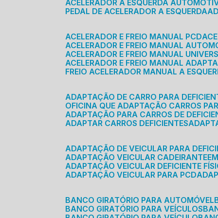
ACELERADOR A ESQUERDA AUTOMOTI
PEDAL DE ACELERADOR A ESQUERDA
ACELERADOR E FREIO MANUAL PCD
AC
ACELERADOR E FREIO MANUAL AUTOM
ACELERADOR E FREIO MANUAL UNIVER
ACELERADOR E FREIO MANUAL ADAPTA
FREIO ACELERADOR MANUAL A ESQUE
ADAPTAÇÃO DE CARRO PARA DEFICIEN
OFICINA QUE ADAPTAÇÃO CARROS PAR
ADAPTAÇÃO PARA CARROS DE DEFICIE
ADAPTAR CARROS DEFICIENTES
ADAPT
ADAPTAÇÃO DE VEICULAR PARA DEFICI
ADAPTAÇÃO VEICULAR CADEIRANTE
E
ADAPTAÇÃO VEICULAR DEFICIENTE FÍS
ADAPTAÇÃO VEICULAR PARA PCD
ADA
BANCO GIRATÓRIO PARA AUTOMÓVEL
BANCO GIRATÓRIO PARA VEÍCULOS
BA
BANCO GIRATÓRIO PARA VEÍCULO
BA