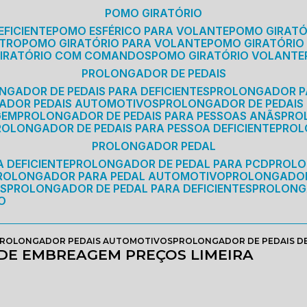
POMO GIRATÓRIO
EFICIENTE
POMO ESFÉRICO PARA VOLANTE
POMO GIRAT
ETRO
POMO GIRATÓRIO PARA VOLANTE
POMO GIRATÓRIO
GIRATÓRIO COM COMANDOS
POMO GIRATÓRIO VOLANTE
PROLONGADOR DE PEDAIS
NGADOR DE PEDAIS PARA DEFICIENTES
PROLONGADOR P
GADOR PEDAIS AUTOMOTIVOS
PROLONGADOR DE PEDAIS
GEM
PROLONGADOR DE PEDAIS PARA PESSOAS ANÃS
PR
PROLONGADOR DE PEDAIS PARA PESSOA DEFICIENTE
PRO
PROLONGADOR PEDAL
 DEFICIENTE
PROLONGADOR DE PEDAL PARA PCD
PROL
PROLONGADOR PARA PEDAL AUTOMOTIVO
PROLONGADO
OS
PROLONGADOR DE PEDAL PARA DEFICIENTES
PROLONG
O
ROLONGADOR PEDAIS AUTOMOTIVOS
PROLONGADOR DE PEDAIS DE
DE EMBREAGEM PREÇOS LIMEIRA