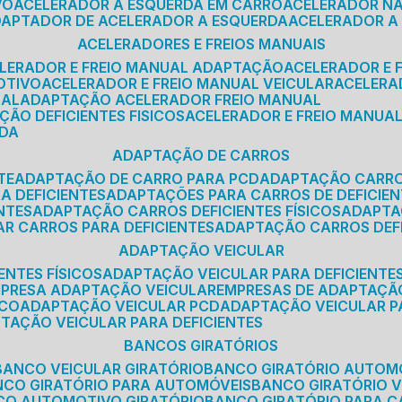
VO
ACELERADOR A ESQUERDA EM CARRO
ACELERADOR N
ADAPTADOR DE ACELERADOR A ESQUERDA
ACELERADOR A
ACELERADORES E FREIOS MANUAIS
ELERADOR E FREIO MANUAL ADAPTAÇÃO
ACELERADOR E
OTIVO
ACELERADOR E FREIO MANUAL VEICULAR
ACELER
SAL
ADAPTAÇÃO ACELERADOR FREIO MANUAL
ÇÃO DEFICIENTES FISICOS
ACELERADOR E FREIO MANUAL
RDA
ADAPTAÇÃO DE CARROS
TE
ADAPTAÇÃO DE CARRO PARA PCD
ADAPTAÇÃO CARR
A DEFICIENTES
ADAPTAÇÕES PARA CARROS DE DEFICIE
NTES
ADAPTAÇÃO CARROS DEFICIENTES FÍSICOS
ADAPT
AR CARROS PARA DEFICIENTES
ADAPTAÇÃO CARROS DEF
ADAPTAÇÃO VEICULAR
ENTES FÍSICOS
ADAPTAÇÃO VEICULAR PARA DEFICIENTES
MPRESA ADAPTAÇÃO VEICULAR
EMPRESAS DE ADAPTAÇÃ
ICO
ADAPTAÇÃO VEICULAR PCD
ADAPTAÇÃO VEICULAR 
PTAÇÃO VEICULAR PARA DEFICIENTES
BANCOS GIRATÓRIOS
BANCO VEICULAR GIRATÓRIO
BANCO GIRATÓRIO AUTOM
NCO GIRATÓRIO PARA AUTOMÓVEIS
BANCO GIRATÓRIO 
NCO AUTOMOTIVO GIRATÓRIO
BANCO GIRATÓRIO PARA 