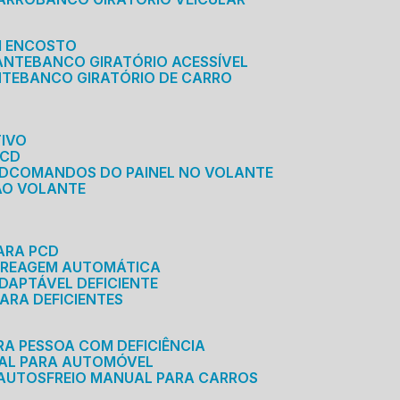
M ENCOSTO
ANTE
BANCO GIRATÓRIO ACESSÍVEL
NTE
BANCO GIRATÓRIO DE CARRO
TIVO
PCD
CD
COMANDOS DO PAINEL NO VOLANTE
 AO VOLANTE
ARA PCD
MBREAGEM AUTOMÁTICA
DAPTÁVEL DEFICIENTE
ARA DEFICIENTES
RA PESSOA COM DEFICIÊNCIA
UAL PARA AUTOMÓVEL
 AUTOS
FREIO MANUAL PARA CARROS