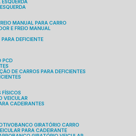
A ESQUERDA
 ESQUERDA
 FREIO MANUAL PARA CARRO
ADOR E FREIO MANUAL
 PARA DEFICIENTE
O PCD
NTES
AÇÃO DE CARROS PARA DEFICIENTES
ICIENTES
 FÍSICOS
O VEICULAR
PARA CADEIRANTES
OTIVO
BANCO GIRATÓRIO CARRO
VEICULAR PARA CADEIRANTE
CARRO
BANCO GIRATÓRIO VEICULAR