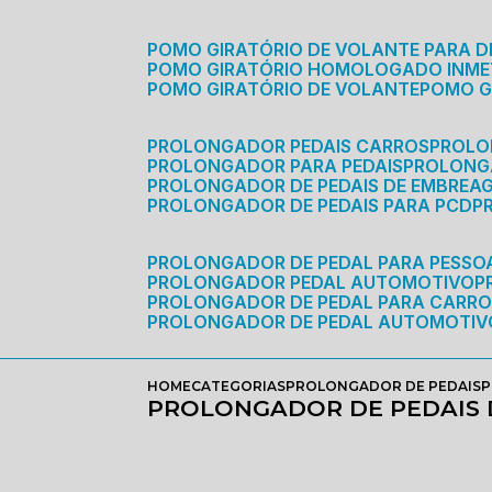
POMO GIRATÓRIO DE VOLANTE PARA D
POMO GIRATÓRIO HOMOLOGADO INM
POMO GIRATÓRIO DE VOLANTE
POMO 
PROLONGADOR PEDAIS CARROS
PROLO
PROLONGADOR PARA PEDAIS
PROLON
PROLONGADOR DE PEDAIS DE EMBREA
PROLONGADOR DE PEDAIS PARA PCD
PROLONGADOR DE PEDAL PARA PESSOA
PROLONGADOR PEDAL AUTOMOTIVO
PROLONGADOR DE PEDAL PARA CARR
PROLONGADOR DE PEDAL AUTOMOTIV
HOME
CATEGORIAS
PROLONGADOR DE PEDAIS
P
PROLONGADOR DE PEDAIS 