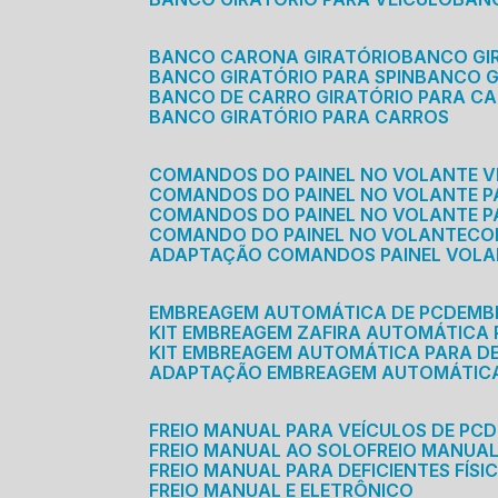
BANCO CARONA GIRATÓRIO
BANCO G
BANCO GIRATÓRIO PARA SPIN
BANCO 
BANCO DE CARRO GIRATÓRIO PARA C
BANCO GIRATÓRIO PARA CARROS
COMANDOS DO PAINEL NO VOLANTE V
COMANDOS DO PAINEL NO VOLANTE 
COMANDOS DO PAINEL NO VOLANTE P
COMANDO DO PAINEL NO VOLANTE
C
ADAPTAÇÃO COMANDOS PAINEL VOL
EMBREAGEM AUTOMÁTICA DE PCD
EM
KIT EMBREAGEM ZAFIRA AUTOMÁTICA
KIT EMBREAGEM AUTOMÁTICA PARA DE
ADAPTAÇÃO EMBREAGEM AUTOMÁTIC
FREIO MANUAL PARA VEÍCULOS DE PCD
FREIO MANUAL AO SOLO
FREIO MANUA
FREIO MANUAL PARA DEFICIENTES FÍSI
FREIO MANUAL E ELETRÔNICO