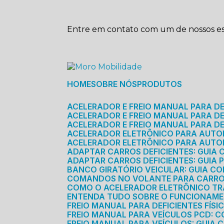
Entre em contato com um de nossos esp
HOME
SOBRE NÓS
PRODUTOS
ACELERADOR E FREIO MANUAL PARA D
ACELERADOR E FREIO MANUAL PARA DEF
ACELERADOR E FREIO MANUAL PARA DE
ACELERADOR ELETRÔNICO PARA AUTO
ACELERADOR ELETRÔNICO PARA AUTO
ADAPTAR CARROS DEFICIENTES: GUIA
ADAPTAR CARROS DEFICIENTES: GUIA
BANCO GIRATÓRIO VEICULAR: GUIA C
COMANDOS NO VOLANTE PARA CARRO: 
COMO O ACELERADOR ELETRÔNICO T
ENTENDA TUDO SOBRE O FUNCIONAME
FREIO MANUAL PARA DEFICIENTES FÍS
FREIO MANUAL PARA VEÍCULOS PCD: 
FREIO MANUAL PARA VEÍCULOS: GUIA