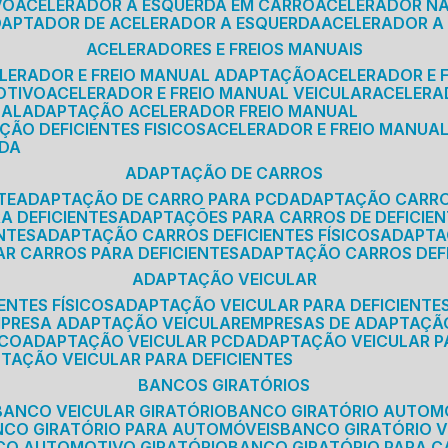
VO
ACELERADOR A ESQUERDA EM CARRO
ACELERADOR N
ADAPTADOR DE ACELERADOR A ESQUERDA
ACELERADOR A
ACELERADORES E FREIOS MANUAIS
ELERADOR E FREIO MANUAL ADAPTAÇÃO
ACELERADOR E
OTIVO
ACELERADOR E FREIO MANUAL VEICULAR
ACELER
SAL
ADAPTAÇÃO ACELERADOR FREIO MANUAL
ÇÃO DEFICIENTES FISICOS
ACELERADOR E FREIO MANUAL
RDA
ADAPTAÇÃO DE CARROS
TE
ADAPTAÇÃO DE CARRO PARA PCD
ADAPTAÇÃO CARR
A DEFICIENTES
ADAPTAÇÕES PARA CARROS DE DEFICIE
NTES
ADAPTAÇÃO CARROS DEFICIENTES FÍSICOS
ADAPT
AR CARROS PARA DEFICIENTES
ADAPTAÇÃO CARROS DEF
ADAPTAÇÃO VEICULAR
ENTES FÍSICOS
ADAPTAÇÃO VEICULAR PARA DEFICIENTES
MPRESA ADAPTAÇÃO VEICULAR
EMPRESAS DE ADAPTAÇÃ
ICO
ADAPTAÇÃO VEICULAR PCD
ADAPTAÇÃO VEICULAR 
PTAÇÃO VEICULAR PARA DEFICIENTES
BANCOS GIRATÓRIOS
BANCO VEICULAR GIRATÓRIO
BANCO GIRATÓRIO AUTOM
NCO GIRATÓRIO PARA AUTOMÓVEIS
BANCO GIRATÓRIO 
NCO AUTOMOTIVO GIRATÓRIO
BANCO GIRATÓRIO PARA 