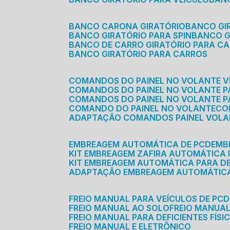
BANCO CARONA GIRATÓRIO
BANCO G
BANCO GIRATÓRIO PARA SPIN
BANCO 
BANCO DE CARRO GIRATÓRIO PARA C
BANCO GIRATÓRIO PARA CARROS
COMANDOS DO PAINEL NO VOLANTE V
COMANDOS DO PAINEL NO VOLANTE 
COMANDOS DO PAINEL NO VOLANTE P
COMANDO DO PAINEL NO VOLANTE
C
ADAPTAÇÃO COMANDOS PAINEL VOL
EMBREAGEM AUTOMÁTICA DE PCD
EM
KIT EMBREAGEM ZAFIRA AUTOMÁTICA
KIT EMBREAGEM AUTOMÁTICA PARA DE
ADAPTAÇÃO EMBREAGEM AUTOMÁTIC
FREIO MANUAL PARA VEÍCULOS DE PCD
FREIO MANUAL AO SOLO
FREIO MANUA
FREIO MANUAL PARA DEFICIENTES FÍSI
FREIO MANUAL E ELETRÔNICO