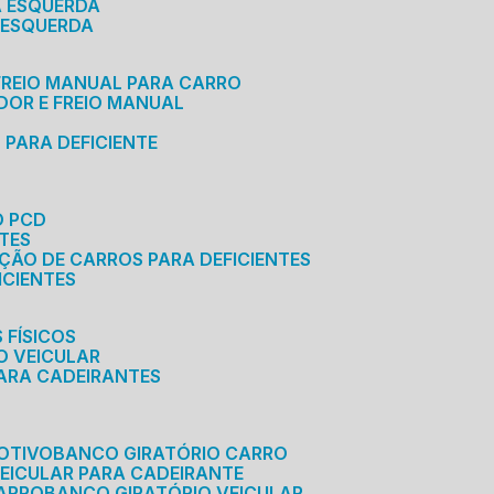
A ESQUERDA
 ESQUERDA
 FREIO MANUAL PARA CARRO
ADOR E FREIO MANUAL
 PARA DEFICIENTE
O PCD
NTES
AÇÃO DE CARROS PARA DEFICIENTES
ICIENTES
 FÍSICOS
O VEICULAR
PARA CADEIRANTES
OTIVO
BANCO GIRATÓRIO CARRO
VEICULAR PARA CADEIRANTE
CARRO
BANCO GIRATÓRIO VEICULAR