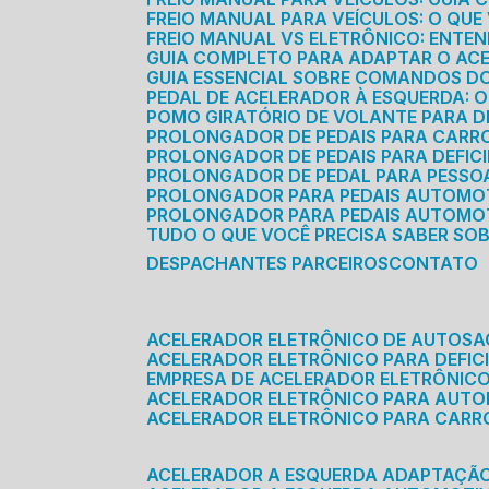
FREIO MANUAL PARA VEÍCULOS: O QU
FREIO MANUAL VS ELETRÔNICO: ENTEN
GUIA COMPLETO PARA ADAPTAR O AC
GUIA ESSENCIAL SOBRE COMANDOS 
PEDAL DE ACELERADOR À ESQUERDA: 
POMO GIRATÓRIO DE VOLANTE PARA DE
PROLONGADOR DE PEDAIS PARA CAR
PROLONGADOR DE PEDAIS PARA DEFIC
PROLONGADOR DE PEDAL PARA PESSOA 
PROLONGADOR PARA PEDAIS AUTOMO
PROLONGADOR PARA PEDAIS AUTOMOT
TUDO O QUE VOCÊ PRECISA SABER SO
DESPACHANTES PARCEIROS
CONTATO
ACELERADOR ELETRÔNICO DE AUTOS
ACELERADOR ELETRÔNICO PARA DEFICI
EMPRESA DE ACELERADOR ELETRÔNIC
ACELERADOR ELETRÔNICO PARA AUT
ACELERADOR ELETRÔNICO PARA CARR
ACELERADOR A ESQUERDA ADAPTAÇÃ