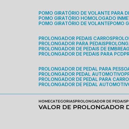
POMO GIRATÓRIO DE VOLANTE PARA D
POMO GIRATÓRIO HOMOLOGADO INM
POMO GIRATÓRIO DE VOLANTE
POMO 
PROLONGADOR PEDAIS CARROS
PROLO
PROLONGADOR PARA PEDAIS
PROLON
PROLONGADOR DE PEDAIS DE EMBREA
PROLONGADOR DE PEDAIS PARA PCD
PROLONGADOR DE PEDAL PARA PESSOA
PROLONGADOR PEDAL AUTOMOTIVO
PROLONGADOR DE PEDAL PARA CARR
PROLONGADOR DE PEDAL AUTOMOTIV
HOME
CATEGORIAS
PROLONGADOR DE PEDAIS
P
VALOR DE PROLONGADOR D