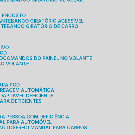
M ENCOSTO
ANTE
BANCO GIRATÓRIO ACESSÍVEL
NTE
BANCO GIRATÓRIO DE CARRO
TIVO
PCD
CD
COMANDOS DO PAINEL NO VOLANTE
 AO VOLANTE
ARA PCD
MBREAGEM AUTOMÁTICA
DAPTÁVEL DEFICIENTE
ARA DEFICIENTES
RA PESSOA COM DEFICIÊNCIA
UAL PARA AUTOMÓVEL
 AUTOS
FREIO MANUAL PARA CARROS