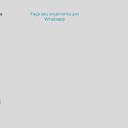
ra
Faça seu orçamento por
Whatsapp
E