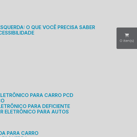
S
ESQUERDA: O QUE VOCÊ PRECISA SABER
CESSIBILIDADE
0
iten(s)
ELETRÔNICO PARA CARRO PCD
CO
LETRÔNICO PARA DEFICIENTE
OR ELETRÔNICO PARA AUTOS
RDA PARA CARRO