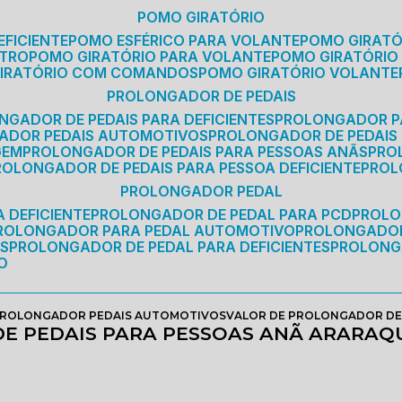
POMO GIRATÓRIO
EFICIENTE
POMO ESFÉRICO PARA VOLANTE
POMO GIRAT
ETRO
POMO GIRATÓRIO PARA VOLANTE
POMO GIRATÓRIO
GIRATÓRIO COM COMANDOS
POMO GIRATÓRIO VOLANTE
PROLONGADOR DE PEDAIS
NGADOR DE PEDAIS PARA DEFICIENTES
PROLONGADOR P
GADOR PEDAIS AUTOMOTIVOS
PROLONGADOR DE PEDAIS
GEM
PROLONGADOR DE PEDAIS PARA PESSOAS ANÃS
PR
PROLONGADOR DE PEDAIS PARA PESSOA DEFICIENTE
PRO
PROLONGADOR PEDAL
 DEFICIENTE
PROLONGADOR DE PEDAL PARA PCD
PROL
PROLONGADOR PARA PEDAL AUTOMOTIVO
PROLONGADO
OS
PROLONGADOR DE PEDAL PARA DEFICIENTES
PROLONG
O
ROLONGADOR PEDAIS AUTOMOTIVOS
VALOR DE PROLONGADOR DE
E PEDAIS PARA PESSOAS ANÃ ARARAQ