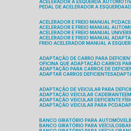
ACELERADOR A ESQUERDA AUTOMOTI
PEDAL DE ACELERADOR A ESQUERDA
ACELERADOR E FREIO MANUAL PCD
AC
ACELERADOR E FREIO MANUAL AUTOM
ACELERADOR E FREIO MANUAL UNIVER
ACELERADOR E FREIO MANUAL ADAPTA
FREIO ACELERADOR MANUAL A ESQUE
ADAPTAÇÃO DE CARRO PARA DEFICIEN
OFICINA QUE ADAPTAÇÃO CARROS PAR
ADAPTAÇÃO PARA CARROS DE DEFICIE
ADAPTAR CARROS DEFICIENTES
ADAPT
ADAPTAÇÃO DE VEICULAR PARA DEFICI
ADAPTAÇÃO VEICULAR CADEIRANTE
E
ADAPTAÇÃO VEICULAR DEFICIENTE FÍS
ADAPTAÇÃO VEICULAR PARA PCD
ADA
BANCO GIRATÓRIO PARA AUTOMÓVEL
BANCO GIRATÓRIO PARA VEÍCULOS
BA
BANCO GIRATÓRIO PARA VEÍCULO
BA