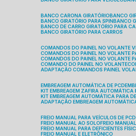
BANCO CARONA GIRATÓRIO
BANCO G
BANCO GIRATÓRIO PARA SPIN
BANCO 
BANCO DE CARRO GIRATÓRIO PARA C
BANCO GIRATÓRIO PARA CARROS
COMANDOS DO PAINEL NO VOLANTE V
COMANDOS DO PAINEL NO VOLANTE 
COMANDOS DO PAINEL NO VOLANTE P
COMANDO DO PAINEL NO VOLANTE
C
ADAPTAÇÃO COMANDOS PAINEL VOL
EMBREAGEM AUTOMÁTICA DE PCD
EM
KIT EMBREAGEM ZAFIRA AUTOMÁTICA
KIT EMBREAGEM AUTOMÁTICA PARA DE
ADAPTAÇÃO EMBREAGEM AUTOMÁTIC
FREIO MANUAL PARA VEÍCULOS DE PCD
FREIO MANUAL AO SOLO
FREIO MANUA
FREIO MANUAL PARA DEFICIENTES FÍSI
FREIO MANUAL E ELETRÔNICO