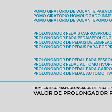
POMO GIRATÓRIO DE VOLANTE PARA D
POMO GIRATÓRIO HOMOLOGADO INM
POMO GIRATÓRIO DE VOLANTE
POMO 
PROLONGADOR PEDAIS CARROS
PROLO
PROLONGADOR PARA PEDAIS
PROLON
PROLONGADOR DE PEDAIS DE EMBREA
PROLONGADOR DE PEDAIS PARA PCD
PROLONGADOR DE PEDAL PARA PESSOA
PROLONGADOR PEDAL AUTOMOTIVO
PROLONGADOR DE PEDAL PARA CARR
PROLONGADOR DE PEDAL AUTOMOTIV
HOME
CATEGORIAS
PROLONGADOR DE PEDAIS
P
VALOR DE PROLONGADOR P