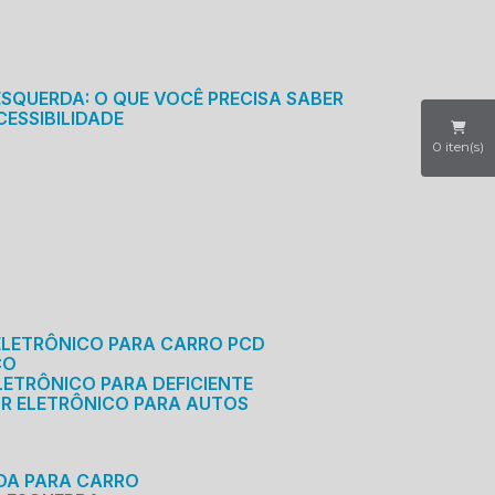
S
ESQUERDA: O QUE VOCÊ PRECISA SABER
CESSIBILIDADE
0
iten(s)
ELETRÔNICO PARA CARRO PCD
CO
LETRÔNICO PARA DEFICIENTE
OR ELETRÔNICO PARA AUTOS
RDA PARA CARRO