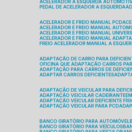
ACELERADOR A ESQUERDA AUTOMOTI
PEDAL DE ACELERADOR A ESQUERDA
ACELERADOR E FREIO MANUAL PCD
AC
ACELERADOR E FREIO MANUAL AUTOM
ACELERADOR E FREIO MANUAL UNIVER
ACELERADOR E FREIO MANUAL ADAPTA
FREIO ACELERADOR MANUAL A ESQUE
ADAPTAÇÃO DE CARRO PARA DEFICIEN
OFICINA QUE ADAPTAÇÃO CARROS PAR
ADAPTAÇÃO PARA CARROS DE DEFICIE
ADAPTAR CARROS DEFICIENTES
ADAPT
ADAPTAÇÃO DE VEICULAR PARA DEFICI
ADAPTAÇÃO VEICULAR CADEIRANTE
E
ADAPTAÇÃO VEICULAR DEFICIENTE FÍS
ADAPTAÇÃO VEICULAR PARA PCD
ADA
BANCO GIRATÓRIO PARA AUTOMÓVEL
BANCO GIRATÓRIO PARA VEÍCULOS
BA
BANCO GIRATÓRIO PARA VEÍCULO
BA