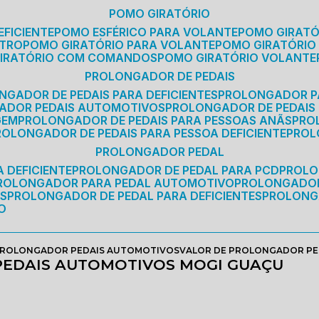
POMO GIRATÓRIO
EFICIENTE
POMO ESFÉRICO PARA VOLANTE
POMO GIRAT
ETRO
POMO GIRATÓRIO PARA VOLANTE
POMO GIRATÓRIO
GIRATÓRIO COM COMANDOS
POMO GIRATÓRIO VOLANTE
PROLONGADOR DE PEDAIS
NGADOR DE PEDAIS PARA DEFICIENTES
PROLONGADOR P
GADOR PEDAIS AUTOMOTIVOS
PROLONGADOR DE PEDAIS
GEM
PROLONGADOR DE PEDAIS PARA PESSOAS ANÃS
PR
PROLONGADOR DE PEDAIS PARA PESSOA DEFICIENTE
PRO
PROLONGADOR PEDAL
 DEFICIENTE
PROLONGADOR DE PEDAL PARA PCD
PROL
PROLONGADOR PARA PEDAL AUTOMOTIVO
PROLONGADO
OS
PROLONGADOR DE PEDAL PARA DEFICIENTES
PROLONG
O
ROLONGADOR PEDAIS AUTOMOTIVOS
VALOR DE PROLONGADOR PE
EDAIS AUTOMOTIVOS MOGI GUAÇU