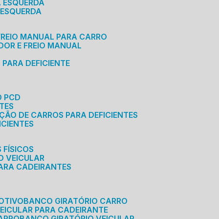
A ESQUERDA
 ESQUERDA
 FREIO MANUAL PARA CARRO
ADOR E FREIO MANUAL
 PARA DEFICIENTE
O PCD
NTES
AÇÃO DE CARROS PARA DEFICIENTES
ICIENTES
 FÍSICOS
O VEICULAR
PARA CADEIRANTES
OTIVO
BANCO GIRATÓRIO CARRO
VEICULAR PARA CADEIRANTE
CARRO
BANCO GIRATÓRIO VEICULAR