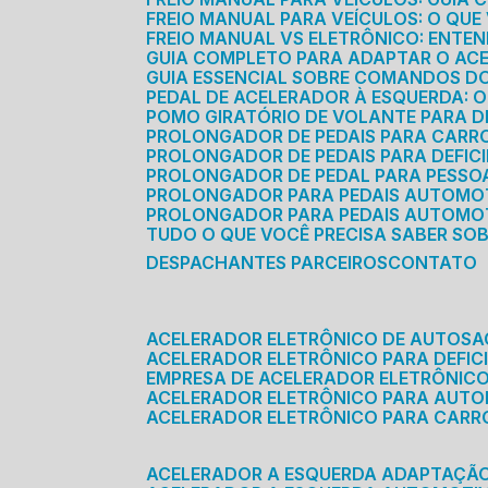
FREIO MANUAL PARA VEÍCULOS: O QU
FREIO MANUAL VS ELETRÔNICO: ENTEN
GUIA COMPLETO PARA ADAPTAR O AC
GUIA ESSENCIAL SOBRE COMANDOS 
PEDAL DE ACELERADOR À ESQUERDA: 
POMO GIRATÓRIO DE VOLANTE PARA DE
PROLONGADOR DE PEDAIS PARA CAR
PROLONGADOR DE PEDAIS PARA DEFIC
PROLONGADOR DE PEDAL PARA PESSOA 
PROLONGADOR PARA PEDAIS AUTOMO
PROLONGADOR PARA PEDAIS AUTOMOT
TUDO O QUE VOCÊ PRECISA SABER SO
DESPACHANTES PARCEIROS
CONTATO
ACELERADOR ELETRÔNICO DE AUTOS
ACELERADOR ELETRÔNICO PARA DEFICI
EMPRESA DE ACELERADOR ELETRÔNIC
ACELERADOR ELETRÔNICO PARA AUT
ACELERADOR ELETRÔNICO PARA CARR
ACELERADOR A ESQUERDA ADAPTAÇÃ