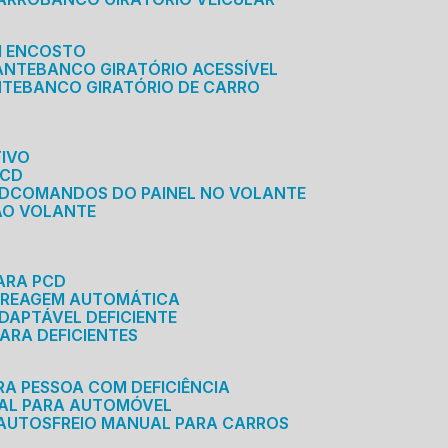
M ENCOSTO
ANTE
BANCO GIRATÓRIO ACESSÍVEL
NTE
BANCO GIRATÓRIO DE CARRO
TIVO
PCD
CD
COMANDOS DO PAINEL NO VOLANTE
 AO VOLANTE
ARA PCD
MBREAGEM AUTOMÁTICA
DAPTÁVEL DEFICIENTE
ARA DEFICIENTES
RA PESSOA COM DEFICIÊNCIA
UAL PARA AUTOMÓVEL
 AUTOS
FREIO MANUAL PARA CARROS