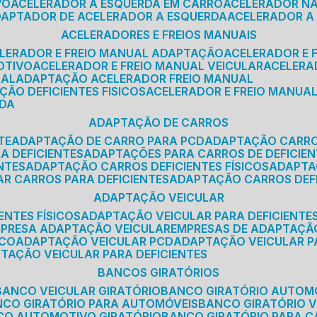
VO
ACELERADOR A ESQUERDA EM CARRO
ACELERADOR N
ADAPTADOR DE ACELERADOR A ESQUERDA
ACELERADOR A
ACELERADORES E FREIOS MANUAIS
ELERADOR E FREIO MANUAL ADAPTAÇÃO
ACELERADOR E
OTIVO
ACELERADOR E FREIO MANUAL VEICULAR
ACELER
SAL
ADAPTAÇÃO ACELERADOR FREIO MANUAL
ÇÃO DEFICIENTES FISICOS
ACELERADOR E FREIO MANUAL
RDA
ADAPTAÇÃO DE CARROS
TE
ADAPTAÇÃO DE CARRO PARA PCD
ADAPTAÇÃO CARR
A DEFICIENTES
ADAPTAÇÕES PARA CARROS DE DEFICIE
NTES
ADAPTAÇÃO CARROS DEFICIENTES FÍSICOS
ADAPT
AR CARROS PARA DEFICIENTES
ADAPTAÇÃO CARROS DEF
ADAPTAÇÃO VEICULAR
ENTES FÍSICOS
ADAPTAÇÃO VEICULAR PARA DEFICIENTES
MPRESA ADAPTAÇÃO VEICULAR
EMPRESAS DE ADAPTAÇÃ
ICO
ADAPTAÇÃO VEICULAR PCD
ADAPTAÇÃO VEICULAR 
PTAÇÃO VEICULAR PARA DEFICIENTES
BANCOS GIRATÓRIOS
BANCO VEICULAR GIRATÓRIO
BANCO GIRATÓRIO AUTOM
NCO GIRATÓRIO PARA AUTOMÓVEIS
BANCO GIRATÓRIO 
NCO AUTOMOTIVO GIRATÓRIO
BANCO GIRATÓRIO PARA 