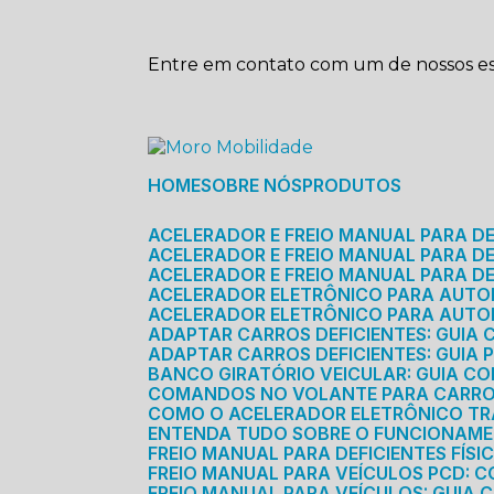
Entre em contato com um de nossos esp
HOME
SOBRE NÓS
PRODUTOS
ACELERADOR E FREIO MANUAL PARA D
ACELERADOR E FREIO MANUAL PARA DEF
ACELERADOR E FREIO MANUAL PARA DE
ACELERADOR ELETRÔNICO PARA AUTO
ACELERADOR ELETRÔNICO PARA AUTO
ADAPTAR CARROS DEFICIENTES: GUIA
ADAPTAR CARROS DEFICIENTES: GUIA
BANCO GIRATÓRIO VEICULAR: GUIA C
COMANDOS NO VOLANTE PARA CARRO: 
COMO O ACELERADOR ELETRÔNICO T
ENTENDA TUDO SOBRE O FUNCIONAME
FREIO MANUAL PARA DEFICIENTES FÍS
FREIO MANUAL PARA VEÍCULOS PCD: 
FREIO MANUAL PARA VEÍCULOS: GUIA