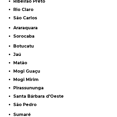
Ribeirão Preto
Rio Claro
São Carlos
Araraquara
Sorocaba
Botucatu
Jaú
Matão
Mogi Guaçu
Mogi Mirim
Pirassununga
Santa Bárbara d'Oeste
São Pedro
Sumaré