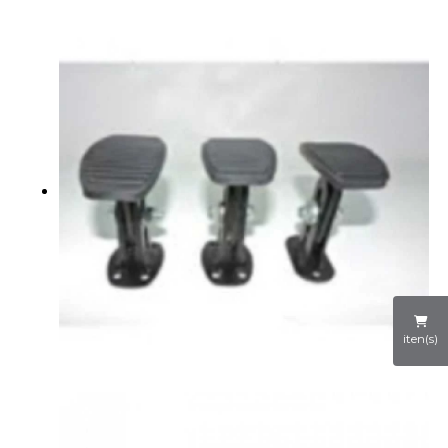
iten(s)